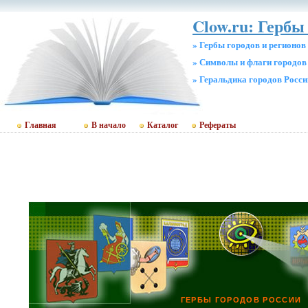
Clow.ru: Гербы
» Гербы городов и регионов
» Символы и флаги городов
» Геральдика городов Росси
Главная
В начало
Каталог
Рефераты
ГЕРБЫ ГОРОДОВ РОССИИ