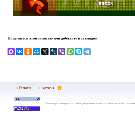
Поделитесь этой записью или добавьте в закладки
Главная
Архивы
Публикация материалов сайта разрешена только в виде анонсов с актив