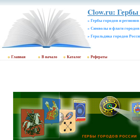
Clow.ru: Гербы
» Гербы городов и регионов
» Символы и флаги городов
» Геральдика городов Росси
Главная
В начало
Каталог
Рефераты
ГЕРБЫ ГОРОДОВ РОССИИ