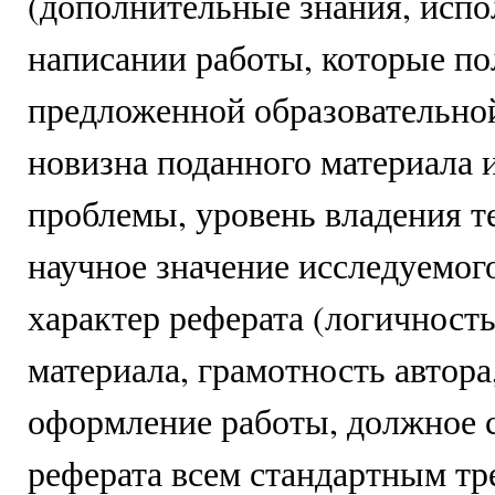
(дополнительные знания, исп
написании работы, которые п
предложенной образовательно
новизна поданного материала 
проблемы, уровень владения т
научное значение исследуемого
характер реферата (логичност
материала, грамотность автора
оформление работы, должное 
реферата всем стандартным тр