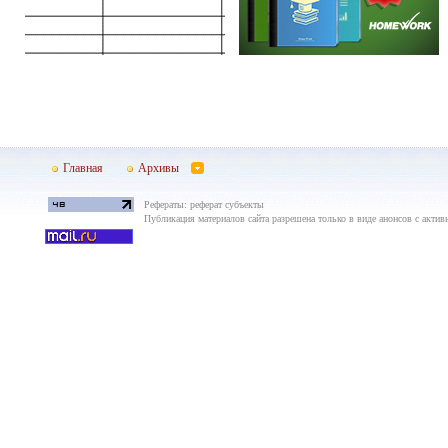
Главная
Архивы
Рефераты: реферат субъекты
Публикация материалов сайта разрешена только в виде анонсов с актив