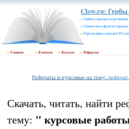
Clow.ru: Гербы 
» Гербы городов и регионов
» Символы и флаги городов
» Геральдика городов Росси
Главная
В начало
Каталог
Рефераты
Рефераты и курсовые на тему:
реферат
Скачать, читать, найти р
" курсовые работы
тему: