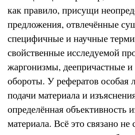
как правило, присущи неопре
предложения, отвлечённые су
специфичные и научные терми
свойственные исследуемой про
жаргонизмы, деепричастные и
обороты. У рефератов особая 
подачи материала и изъяснени
определённая объективность 
материала. Всё это связано не