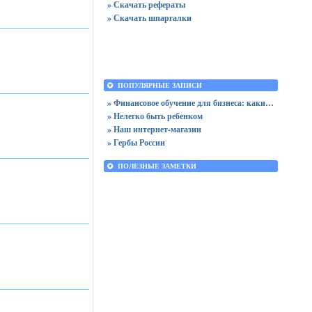
» Скачать рефераты
» Скачать шпаргалки
ПОПУЛЯРНЫЕ ЗАПИСИ
» Финансовое обучение для бизнеса: какие навыки нужны специалистам сегодня
» Нелегко быть ребенком
» Наш интернет-магазин
» Гербы России
ПОЛЕЗНЫЕ ЗАМЕТКИ